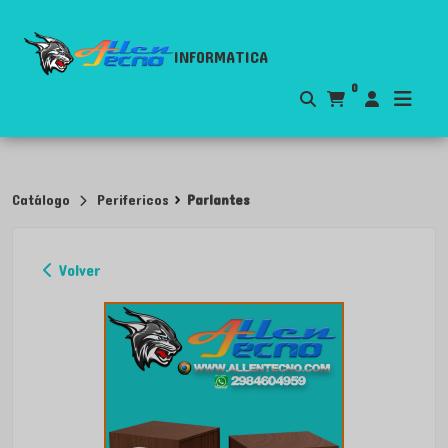
INFORMATICA
0
>
Catálogo
Perifericos
Parlantes
Volver