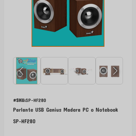
#SKU:
SP-HF280
Parlante USB Genius Madera PC o Notebook
SP-HF280