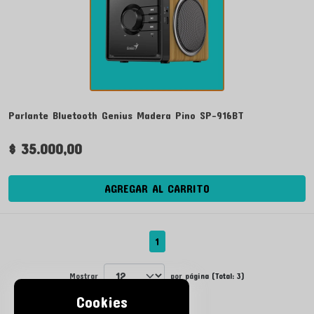
Parlante Bluetooth Genius Madera Pino SP-916BT
$ 35.000,00
AGREGAR AL CARRITO
1
Mostrar
por página (Total: 3)
Cookies