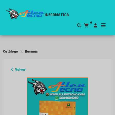
INFORMATICA
0
Catálogo
Resmas
Volver