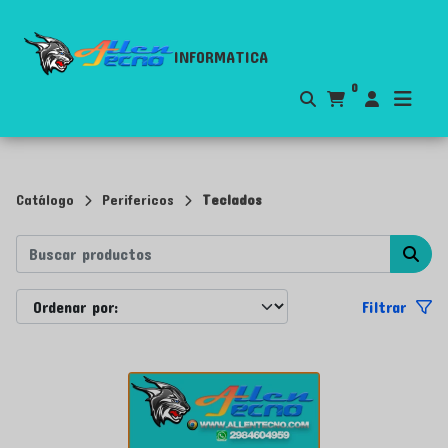
INFORMATICA
0
Catálogo
Perifericos
Teclados
Filtrar