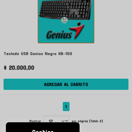
Teclado USB Genius Negro KB-100
$ 20.000,00
AGREGAR AL CARRITO
1
Mostrar
por página (Total: 2)
Cookies