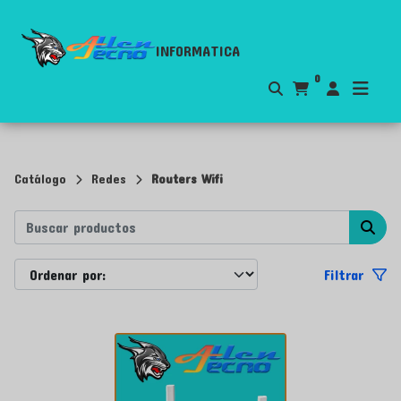
INFORMATICA
0
Catálogo
Redes
Routers Wifi
Filtrar