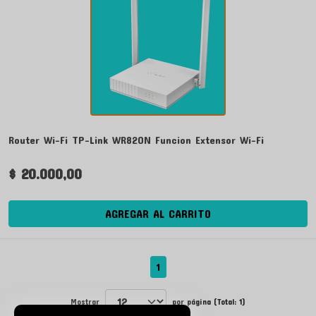
Router Wi-Fi TP-Link WR820N Funcion Extensor Wi-Fi
$ 20.000,00
AGREGAR AL CARRITO
1
Mostrar
por página (Total: 1)